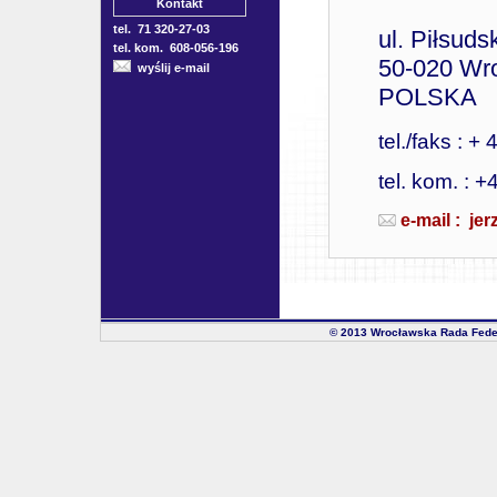
Kontakt
tel. 71 320-27-03
ul. Piłsuds
tel. kom. 608-056-196
50-020 Wr
wyślij e-mail
POLSKA
tel./faks : 
tel. kom. : 
e-mail : je
© 2013 Wrocławska Rada Fede