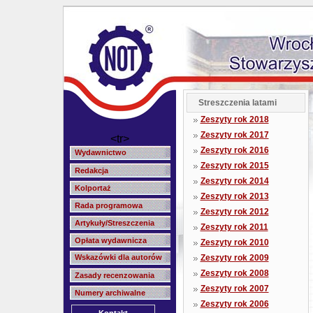
Streszczenia latami
Zeszyty rok 2018
Zeszyty rok 2017
<tr>
Zeszyty rok 2016
Wydawnictwo
Zeszyty rok 2015
Redakcja
Zeszyty rok 2014
Kolportaż
Zeszyty rok 2013
Rada programowa
Zeszyty rok 2012
Artykuły/Streszczenia
Zeszyty rok 2011
Opłata wydawnicza
Zeszyty rok 2010
Wskazówki dla autorów
Zeszyty rok 2009
Zeszyty rok 2008
Zasady recenzowania
Zeszyty rok 2007
Numery archiwalne
Zeszyty rok 2006